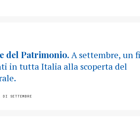
e del Patrimonio.
A settembre, un f
i in tutta Italia alla scoperta del
rale.
À DI SETTEMBRE