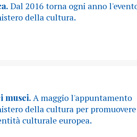
ca.
Dal 2016 torna ogni anno l'event
stero della cultura.
i musei.
A maggio l'appuntamento
stero della cultura per promuovere 
entità culturale europea.