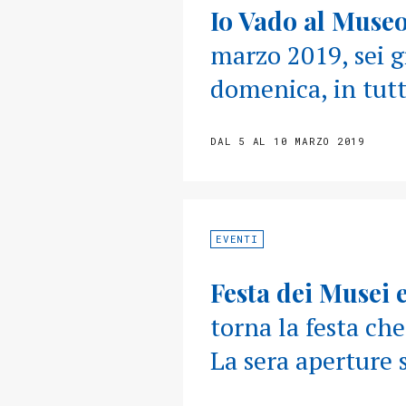
Io Vado al Museo
marzo 2019, sei gi
domenica, in tutti
DAL 5 AL 10 MARZO 2019
EVENTI
Festa dei Musei 
torna la festa che
La sera aperture 