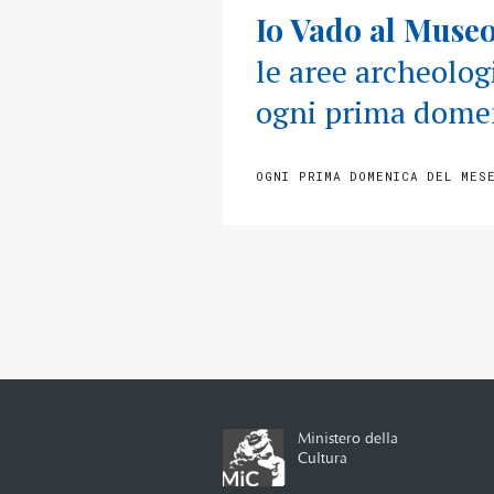
Io Vado al Museo
le aree archeolog
ogni prima domen
OGNI PRIMA DOMENICA DEL MES
Ministero della
Cultura