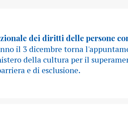
ionale dei diritti delle persone co
nno il 3 dicembre torna l'appuntam
istero della cultura per il superame
arriera e di esclusione.