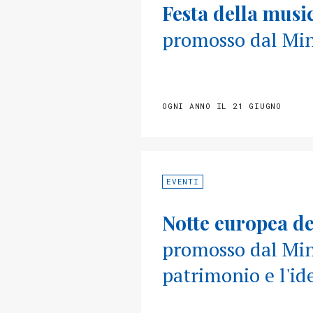
Festa della musi
promosso dal Mini
OGNI ANNO IL 21 GIUGNO
EVENTI
Notte europea de
promosso dal Mini
patrimonio e l'id