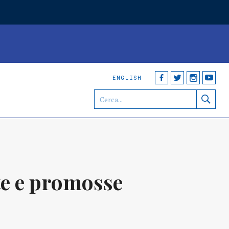
ENGLISH
ate e promosse