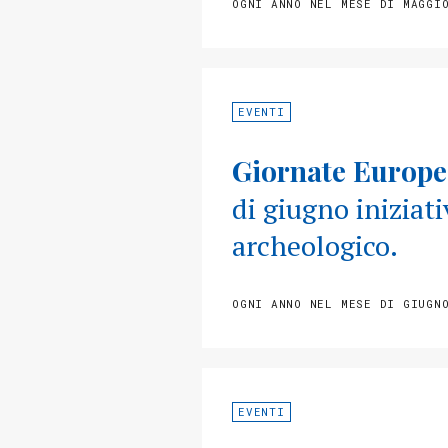
OGNI ANNO NEL MESE DI MAGGI
EVENTI
Giornate Europee
di giugno iniziat
archeologico.
OGNI ANNO NEL MESE DI GIUGN
EVENTI