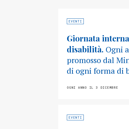
EVENTI
Giornata internaz
disabilità.
Ogni a
promosso dal Min
di ogni forma di b
OGNI ANNO IL 3 DICEMBRE
EVENTI