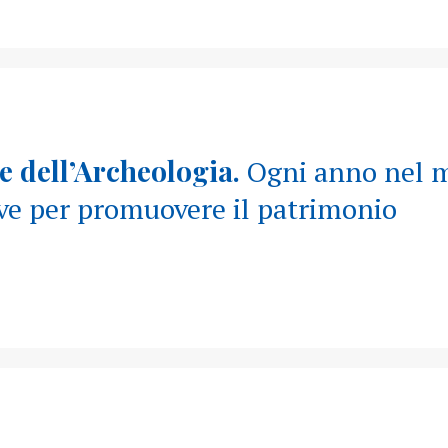
O
 dell’Archeologia.
Ogni anno nel 
ive per promuovere il patrimonio
O