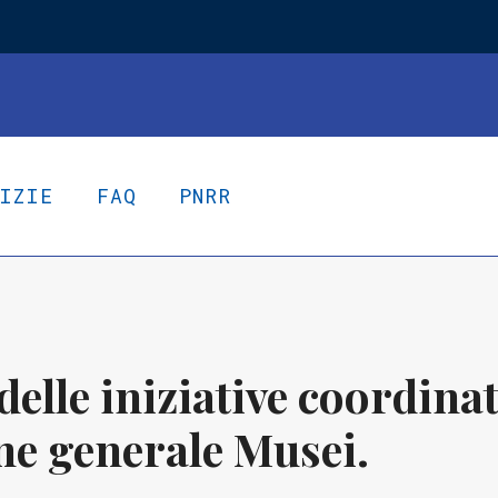
TIZIE
FAQ
PNRR
 delle iniziative coordin
ne generale Musei.