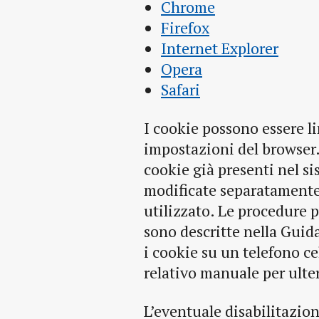
Chrome
Firefox
Internet Explorer
Opera
Safari
I cookie possono essere li
impostazioni del browser. 
cookie già presenti nel s
modificate separatamente
utilizzato. Le procedure p
sono descritte nella Guida
i cookie su un telefono cel
relativo manuale per ulte
L’eventuale disabilitazio