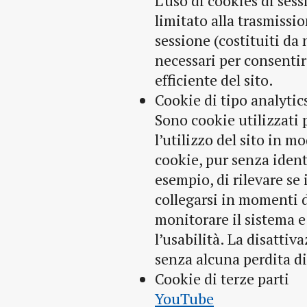
L’uso di cookies di ses
limitato alla trasmissio
sessione (costituiti da
necessari per consentir
efficiente del sito.
Cookie di tipo analytic
Sono cookie utilizzati p
l’utilizzo del sito in 
cookie, pur senza ident
esempio, di rilevare se
collegarsi in momenti d
monitorare il sistema e
l’usabilità. La disattiv
senza alcuna perdita di
Cookie di terze parti
YouTube