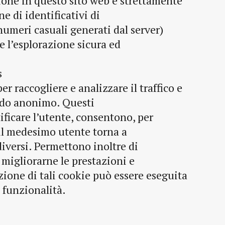
sione in questo sito web è strettamente
ne di identificativi di
 numeri casuali generati dal server)
e l’esplorazione sicura ed
s
er raccogliere e analizzare il traffico e
modo anonimo. Questi
ificare l’utente, consentono, per
 il medesimo utente torna a
iversi. Permettono inoltre di
 migliorarne le prestazioni e
azione di tali cookie può essere eseguita
 funzionalità.