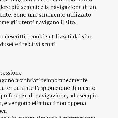
ndere più semplice la navigazione di un
tente. Sono uno strumento utilizzato
e gli utenti navigano il sito.
 descritti i cookie utilizzati dal sito
usei e i relativi scopi.
/sessione
engono archiviati temporaneamente
uter durante l’esplorazione di un sito
e preferenze di navigazione, ad esempio
ta, e vengono eliminati non appena
ser.