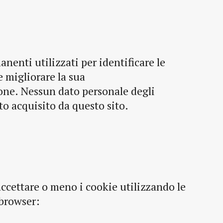
anenti utilizzati per identificare le
e migliorare la sua
one. Nessun dato personale degli
to acquisito da questo sito.
accettare o meno i cookie utilizzando le
 browser: