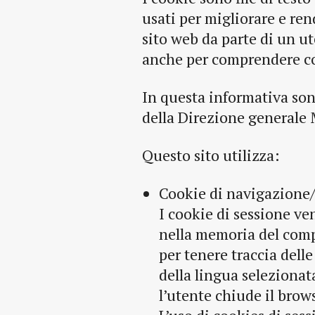
usati per migliorare e re
sito web da parte di un u
anche per comprendere com
In questa informativa sono
della Direzione generale M
Questo sito utilizza:
Cookie di navigazione
I cookie di sessione v
nella memoria del comp
per tenere traccia dell
della lingua seleziona
l’utente chiude il brow